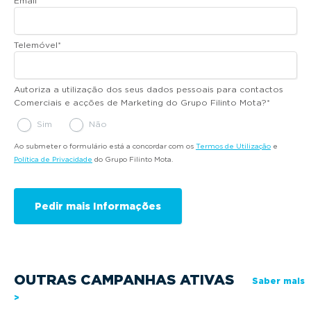
Email
*
Telemóvel
*
Autoriza a utilização dos seus dados pessoais para contactos
Comerciais e acções de Marketing do Grupo Filinto Mota?
*
Sim
Não
Ao submeter o formulário está a concordar com os
Termos de Utilização
e
Política de Privacidade
do Grupo Filinto Mota.
OUTRAS CAMPANHAS ATIVAS
Saber mais
>