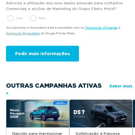
Autoriza a utilização dos seus dados pessoais para contactos
Comerciais e acções de Marketing do Grupo Filinto Mota?
*
Sim
Não
Ao submeter o formulário está a concordar com os
Termos de Utilização
e
Política de Privacidade
do Grupo Filinto Mota.
OUTRAS CAMPANHAS ATIVAS
Saber mais
>
Nascido para impressionar
Sofisticação à francesa