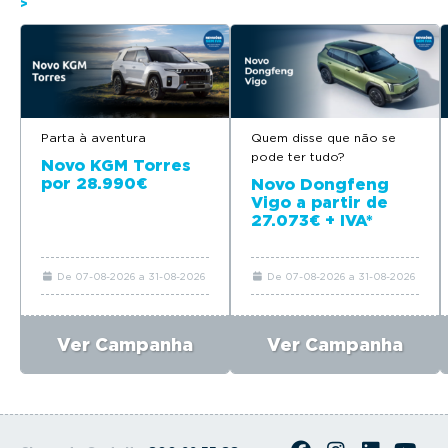
>
Parta à aventura
Quem disse que não se
pode ter tudo?
Novo KGM Torres
por 28.990€
Novo Dongfeng
Vigo a partir de
27.073€ + IVA*
De 07-08-2026 a 31-08-2026
De 07-08-2026 a 31-08-2026
Ver Campanha
Ver Campanha