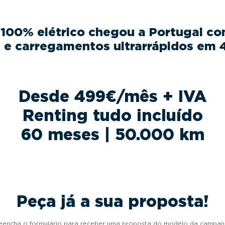
100% elétrico chegou a Portugal c
e carregamentos ultrarrápidos em 
Desde 499€/mês + IVA
Renting tudo incluído
60 meses | 50.000 km
Peça já a sua proposta!
eencha o formulário para receber uma proposta do modelo da campan