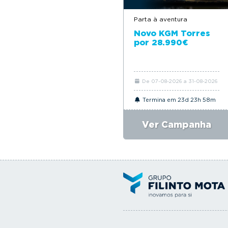
Parta à aventura
Novo KGM Torres
por 28.990€
De 07-08-2026 a 31-08-2026
Termina em 23d 23h 58m
Ver Campanha