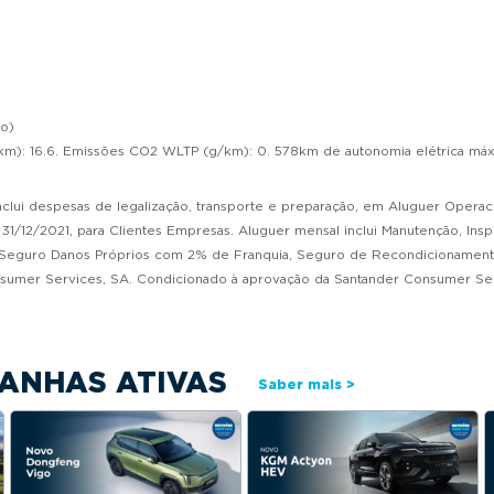
co)
): 16.6. Emissões CO2 WLTP (g/km): 0. 578km de autonomia elétrica máx
inclui despesas de legalização, transporte e preparação, em Aluguer Operac
31/12/2021, para Clientes Empresas. Aluguer mensal inclui Manutenção, Insp
ão, Seguro Danos Próprios com 2% de Franquia, Seguro de Recondicionament
sumer Services, SA. Condicionado à aprovação da Santander Consumer Ser
ANHAS ATIVAS
Saber mais >