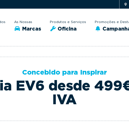
dos
As Nossas
Produtos e Serviços
Promoções e Dest
Marcas
Oficina
Campanh
Concebido para Inspirar
ia EV6 desde 499
IVA