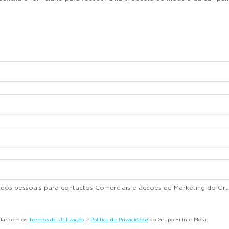
dados pessoais para contactos Comerciais e acções de Marketing do Gru
rdar com os
Termos de Utilização
e
Política de Privacidade
do Grupo Filinto Mota.