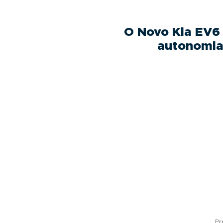
O Novo Kia EV6 
autonomia 
Pr