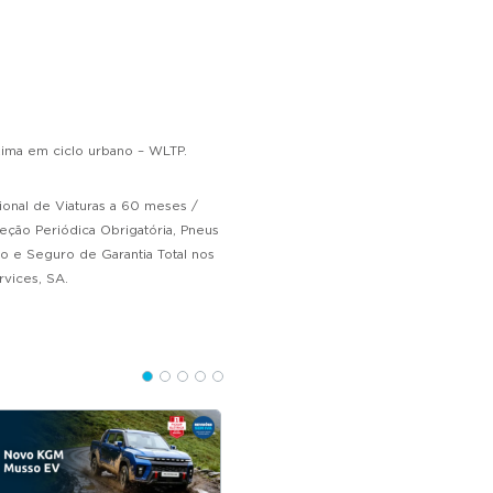
ima em ciclo urbano – WLTP.
ional de Viaturas a 60 meses /
eção Periódica Obrigatória, Pneus
o e Seguro de Garantia Total nos
vices, SA.