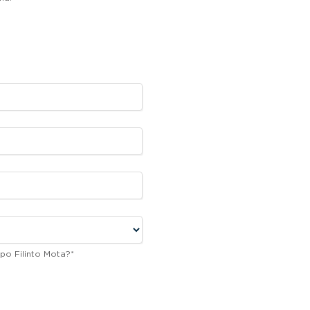
po Filinto Mota?
*