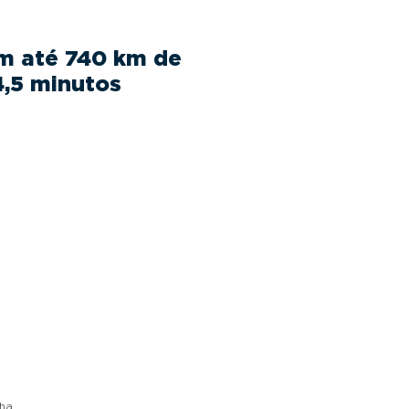
om até 740 km de
4,5 minutos
ha.