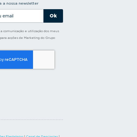
 a nossa newsletter
o a comunicação e utilização dos meus
 para acções de Marketing do Grupo
es Electrónico
|
Canal de Denúncias
|