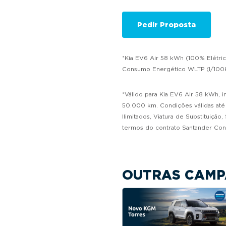
*Kia EV6 Air 58 kWh (100% Elétri
Consumo Energético WLTP (l/100km
*Válido para Kia EV6 Air 58 kWh, 
50.000 km. Condições válidas até 
Ilimitados, Viatura de Substituiç
termos do contrato Santander Con
OUTRAS CAMP