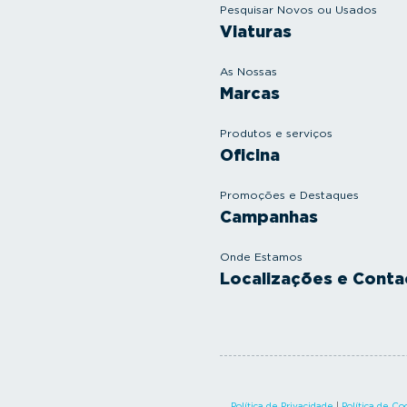
Pesquisar Novos ou Usados
Viaturas
As Nossas
Marcas
Produtos e serviços
Oficina
Promoções e Destaques
Campanhas
Onde Estamos
Localizações e Conta
Política de Privacidade
|
Política de Co