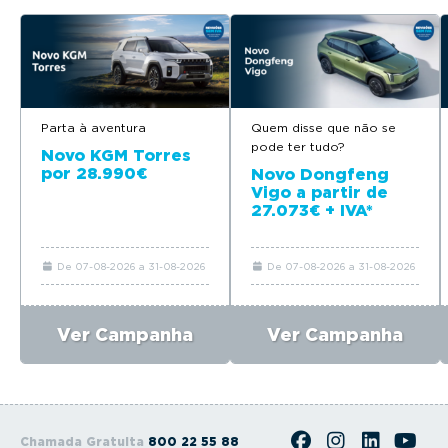
Parta à aventura
Quem disse que não se
pode ter tudo?
Novo KGM Torres
por 28.990€
Novo Dongfeng
Vigo a partir de
27.073€ + IVA*
De 07-08-2026 a 31-08-2026
De 07-08-2026 a 31-08-2026
Ver Campanha
Ver Campanha
Chamada Gratuita
800 22 55 88