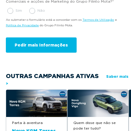
Comerciais e acções de Marketing do Grupo Filinto Mota?
*
Sim
Não
Ao submeter o formulário está a concordar com os
Termos de Utilização
e
Política de Privacidade
do Grupo Filinto Mota.
OUTRAS CAMPANHAS ATIVAS
Saber mais
>
Parta à aventura
Quem disse que não se
pode ter tudo?
Novo KGM Torres