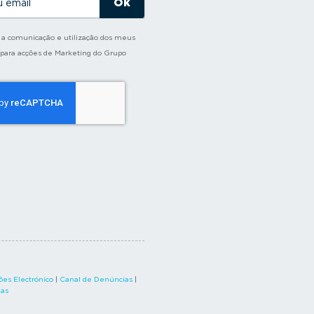
o a comunicação e utilização dos meus
 para acções de Marketing do Grupo
es Electrónico
|
Canal de Denúncias
|
xas