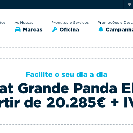
dos
As Nossas
Produtos e Serviços
Promoções e Dest
Marcas
Oficina
Campanh
Facilite o seu dia a dia
at Grande Panda El
rtir de 20.285€ + I