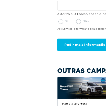
Autoriza a utilização dos seus 
Sim
Não
Ao submeter o formulário está a conco
OUTRAS CAMP
Parta à aventura