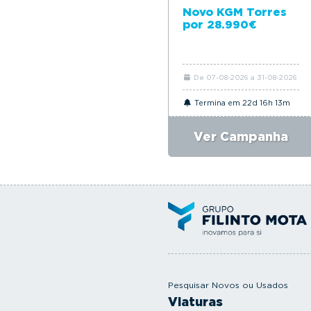
Novo KGM Torres
por 28.990€
De 07-08-2026 a 31-08-2026
Termina em 22d 16h 13m
Ver Campanha
Pesquisar Novos ou Usados
Viaturas