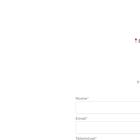
P
Nome
*
Email
*
Telemóvel
*