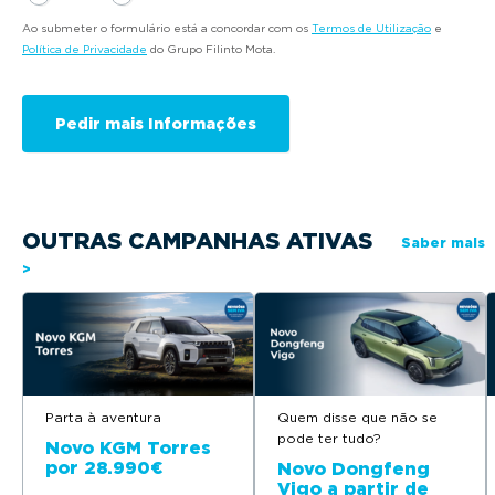
Ao submeter o formulário está a concordar com os
Termos de Utilização
e
Política de Privacidade
do Grupo Filinto Mota.
OUTRAS CAMPANHAS ATIVAS
Saber mais
>
Parta à aventura
Quem disse que não se
pode ter tudo?
Novo KGM Torres
por 28.990€
Novo Dongfeng
Vigo a partir de