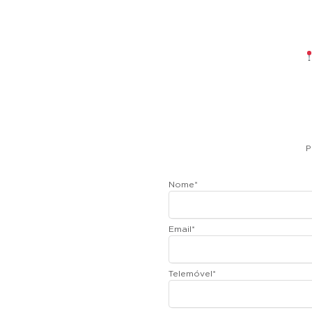
P
Nome
*
Email
*
Telemóvel
*