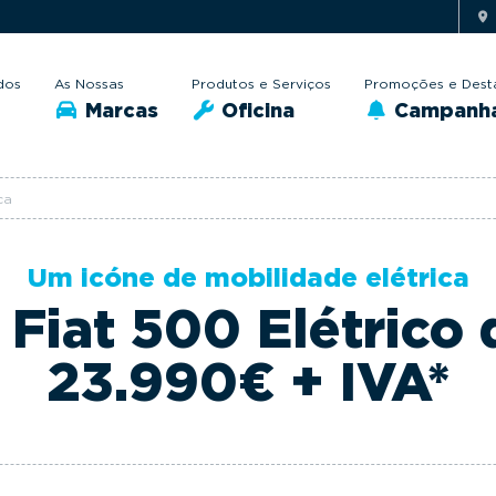
dos
As Nossas
Produtos e Serviços
Promoções e Dest
Marcas
Oficina
Campanh
ca
Um icóne de mobilidade elétrica
Fiat 500 Elétrico
23.990€ + IVA*