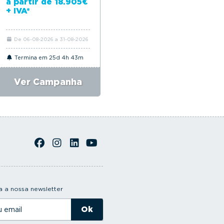
a partir de 18.905€
partir de 18.650€*
+ IVA*
De 06-08-2026 a 31-08-2026
De 06-08-2026 a 31-08-2026
Termina em 25d 4h 43m
Termina em 25d 4h 43m
Ver Campanha
Ver Campanha
 a nossa newsletter