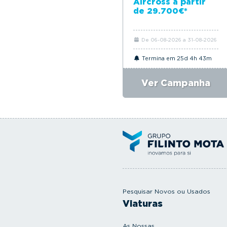
Aircross a partir
de 29.700€*
De 06-08-2026 a 31-08-2026
Termina em 25d 4h 43m
Ver Campanha
Pesquisar Novos ou Usados
Viaturas
As Nossas