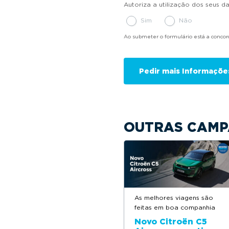
Autoriza a utilização dos seus 
Sim
Não
Ao submeter o formulário está a conco
OUTRAS CAMP
As melhores viagens são
feitas em boa companhia
Novo Citroën C5