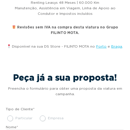
Renting Leasys 48 Meses | 60.000 Km
Manutenção, Assistência em Viagem, Linha de Apoio ao
Condutor e Impostos incluídos
Revisões sem IVA na compra desta viatura no Grupo
FILINTO MOTA.
Disponível na sua DS Store - FILINTO MOTA no
Porto
e
Braga
.
Peça já a sua proposta!
Preencha o formulário para obter uma proposta da viatura em
campanha.
Tipo de Cliente
*
Particular
Empresa
Nome
*