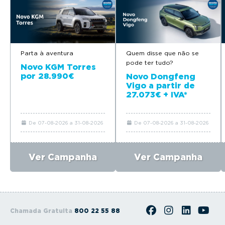
Parta à aventura
Quem disse que não se
pode ter tudo?
Novo KGM Torres
por 28.990€
Novo Dongfeng
Vigo a partir de
27.073€ + IVA*
De 07-08-2026 a 31-08-2026
De 07-08-2026 a 31-08-2026
Ver Campanha
Ver Campanha
Chamada Gratuita
800 22 55 88