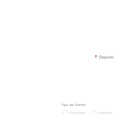
Disponív
Tipo de Cliente
*
Particular
Empresa