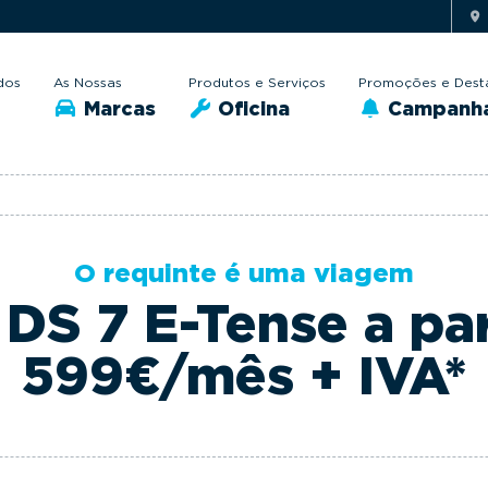
dos
As Nossas
Produtos e Serviços
Promoções e Dest
Marcas
Oficina
Campanh
O requinte é uma viagem
DS 7 E-Tense a par
599€/mês + IVA*