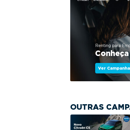
Renting para Em
Conheça 
Ver Campanha
OUTRAS CAMP