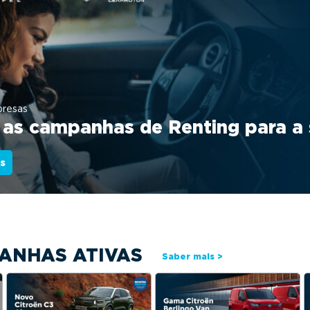
presas
as campanhas de Renting para a
s
ANHAS ATIVAS
Saber mais >