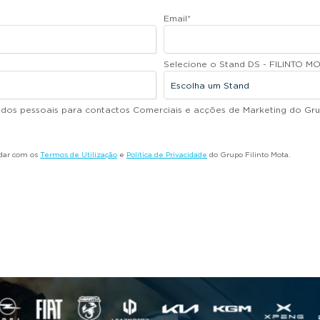
Email
*
Selecione o Stand DS - FILINTO MO
dados pessoais para contactos Comerciais e acções de Marketing do Gru
rdar com os
Termos de Utilização
e
Política de Privacidade
do Grupo Filinto Mota.