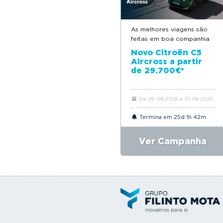
As melhores viagens são
feitas em boa companhia
Novo Citroën C5
Aircross a partir
de 29.700€*
De 06-08-2026 a 31-08-2026
Termina em 25d 1h 42m
Ver Campanha