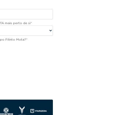
TA mais perto de si
*
po Filinto Mota?
*