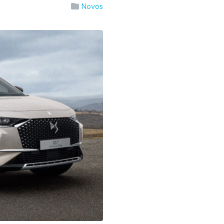
Novos