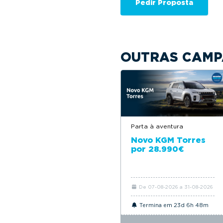
OUTRAS CAMP
Parta à aventura
Novo KGM Torres
por 28.990€
De 07-08-2026 a 31-08-2026
Termina em 23d 6h 48m