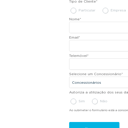
Tipo de Cliente
*
Particular
Empresa
Nome
*
Email
*
Telemóvel
*
Selecione um Concessionário
*
Autoriza a utilização dos seus 
Sim
Não
Ao submeter o formulário está a conco