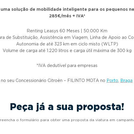
uma solução de mobilidade inteligente para os pequenos neg
285€/mês + IVA*
Renting Leasys 60 Meses | 50.000 Km
ra de Substituição, Assistência em Viagem, Linha de Apoio ao C
Autonomia de até 323 km em ciclo misto (WLTP)
Volume de carga até 1.220 litros e carga útil máxima de 300 kg
*IVA dedutível para empresas
l no seu Concessionário Citroën – FILINTO MOTA no
Porto
,
Braga
Peça já a sua proposta!
reencha o formulário para obter uma proposta da viatura em campanh