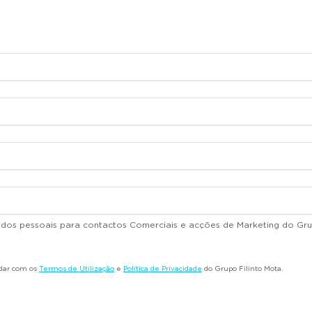
dados pessoais para contactos Comerciais e acções de Marketing do Gru
rdar com os
Termos de Utilização
e
Política de Privacidade
do Grupo Filinto Mota.