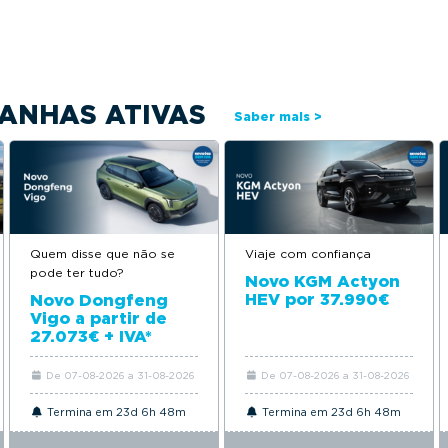
ANHAS ATIVAS
Saber mais >
Quem disse que não se
Viaje com confiança
pode ter tudo?
Novo KGM Actyon
HEV por 37.990€
Novo Dongfeng
Vigo a partir de
27.073€ + IVA*
De 07-08-2026 a 31-08-2026
De 07-08-2026 a 31-08-2026
Termina em 23d 6h 48m
Termina em 23d 6h 48m