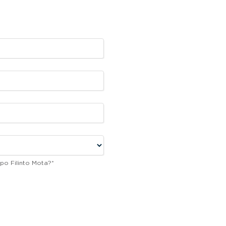
po Filinto Mota?
*