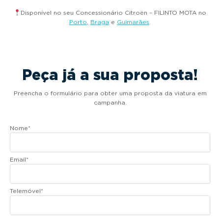
Disponível no seu Concessionário Citroën – FILINTO MOTA no
Porto
,
Braga
e
Guimarães
.
Peça já a sua proposta!
Preencha o formulário para obter uma proposta da viatura em
campanha.
Nome
*
Email
*
Telemóvel
*