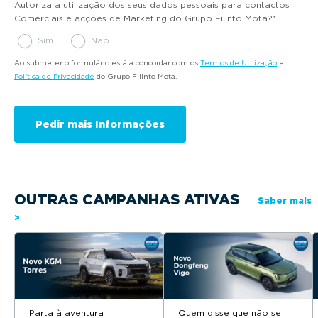
Autoriza a utilização dos seus dados pessoais para contactos
Comerciais e acções de Marketing do Grupo Filinto Mota?
*
Sim
Não
Ao submeter o formulário está a concordar com os
Termos de Utilização
e
Política de Privacidade
do Grupo Filinto Mota.
OUTRAS CAMPANHAS ATIVAS
Saber mais
>
Parta à aventura
Quem disse que não se