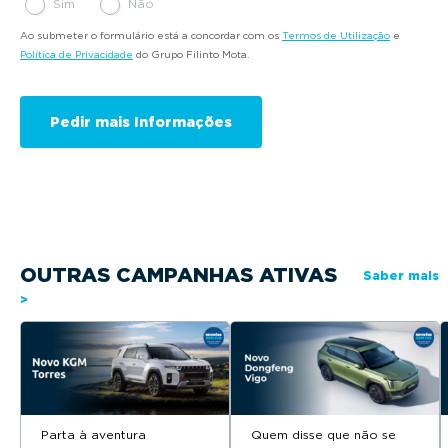
Sim
Não
Ao submeter o formulário está a concordar com os
Termos de Utilização
e
Política de Privacidade
do Grupo Filinto Mota.
OUTRAS CAMPANHAS ATIVAS
Saber mais
>
Parta à aventura
Quem disse que não se