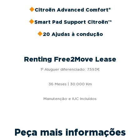
Citroën Advanced Comfort®
Smart Pad Support Citroën™
20 Ajudas à condução
Renting Free2Move Lease
1º Aluguer diferenciado: 7.593€
36 Meses | 30.000 Km
Manutenção e IUC Incluídos
Peça mais informações