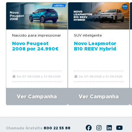
Nascido para impressionar
SUV inteligente
Novo Peugeot
Novo Leapmotor
2008 por 24.990€
B10 REEV Hybrid
De 07-08-2026 a 31-08-2026
De 07-08-2026 a 31-08-2026
Ver Campanha
Ver Campanha
Chamada Gratuita
800 22 55 88