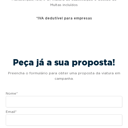
Multas incluídos
*IVA dedutível para empresas
Peça já a sua proposta!
Preencha o formulário para obter uma proposta da viatura em
campanha.
Nome
*
Email
*