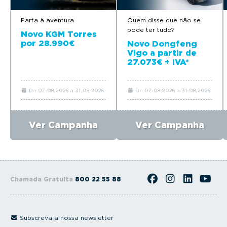
Parta à aventura
Quem disse que não se
pode ter tudo?
Novo KGM Torres
por 28.990€
Novo Dongfeng
Vigo a partir de
27.073€ + IVA*
De 07-08-2026 a 31-08-2026
De 07-08-2026 a 31-08-2026
Ver Campanha
Ver Campanha
Chamada Gratuita
800 22 55 88
Subscreva a nossa newsletter