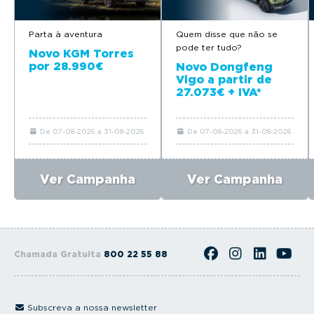
Parta à aventura
Quem disse que não se
pode ter tudo?
Novo KGM Torres
por 28.990€
Novo Dongfeng
Vigo a partir de
27.073€ + IVA*
De 07-08-2026 a 31-08-2026
De 07-08-2026 a 31-08-2026
Ver Campanha
Ver Campanha
Chamada Gratuita
800 22 55 88
Subscreva a nossa newsletter