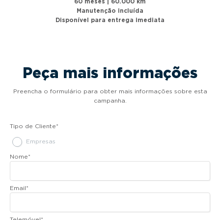
60 meses | 60.000 km
Manutenção incluída
Disponível para entrega imediata
Peça mais informações
Preencha o formulário para obter mais informações sobre esta
campanha.
Tipo de Cliente
*
Empresas
Nome
*
Email
*
Telemóvel
*