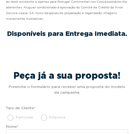
ao stock existente e apenas para Portugal Continental nos Concessionários Kia
aderentes. Aluguer condicionado à aprovação do Comité de Crédito da Arval
Service Lease, SA. Inclui despesas de preparação e legalização. Imagens
meramente ilustrativas.
Disponíveis para Entrega Imediata.
Peça já a sua proposta!
Preencha o formulário para receber uma proposta do modelo
da campanha.
Tipo de Cliente
*
Particular
Empresa
Nome
*