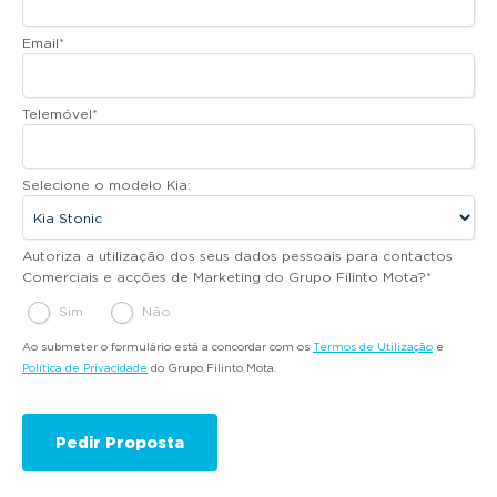
Email
*
Telemóvel
*
Selecione o modelo Kia:
Autoriza a utilização dos seus dados pessoais para contactos
Comerciais e acções de Marketing do Grupo Filinto Mota?
*
Sim
Não
Ao submeter o formulário está a concordar com os
Termos de Utilização
e
Política de Privacidade
do Grupo Filinto Mota.