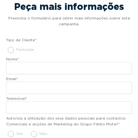
Peça mais informações
Preencha o formulário para obter mais informações sobre esta
campanha.
Tipo de Cliente
*
Particular
Nome
*
Email
*
Telemóvel
*
Autoriza a utilização dos seus dados pessoais para contactos
Comerciais e acções de Marketing do Grupo Filinto Mota?
*
Sim
Não