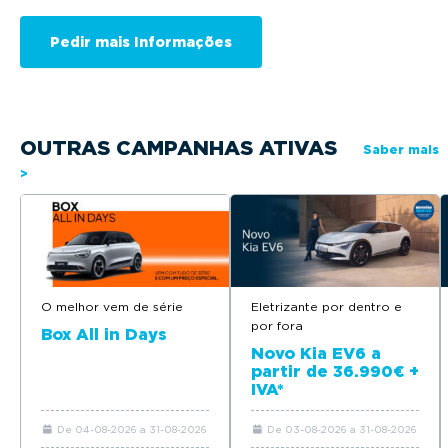
OUTRAS CAMPANHAS ATIVAS
Saber mais
>
O melhor vem de série
Eletrizante por dentro e
por fora
Box All in Days
Novo Kia EV6 a
partir de 36.990€ +
IVA*
De 04-08-2026 a 31-08-2026
De 03-08-2026 a 31-08-2026