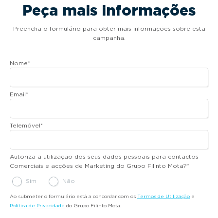
Peça mais informações
Preencha o formulário para obter mais informações sobre esta
campanha.
Nome
*
Email
*
Telemóvel
*
Autoriza a utilização dos seus dados pessoais para contactos
Comerciais e acções de Marketing do Grupo Filinto Mota?
*
Sim
Não
Ao submeter o formulário está a concordar com os
Termos de Utilização
e
Política de Privacidade
do Grupo Filinto Mota.