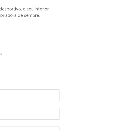
sportivo, o seu interior
spiradora de sempre.
a.