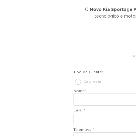
O
Novo Kia Sportage
tecnológico e motor
P
Tipo de Cliente
*
Empresas
Nome
*
Email
*
Telemóvel
*