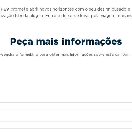
PHEV
promete abrir novos horizontes com o seu design ousado e de
ização híbrida plug-in. Entre e deixe-se levar pela viagem mais in
Peça mais informações
reencha o formulário para obter mais informações sobre esta campanh