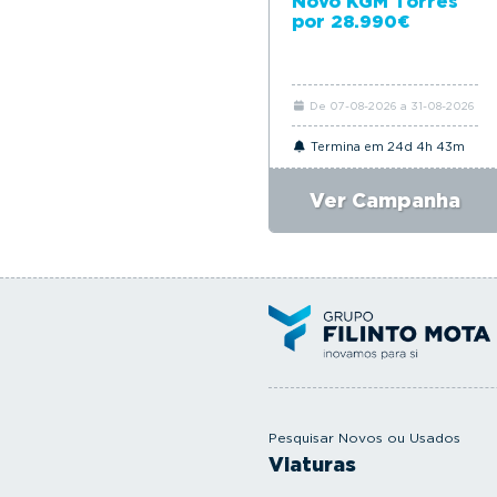
Novo KGM Torres
por 28.990€
De 07-08-2026 a 31-08-2026
Termina em 24d 4h 43m
Ver Campanha
Pesquisar Novos ou Usados
Viaturas