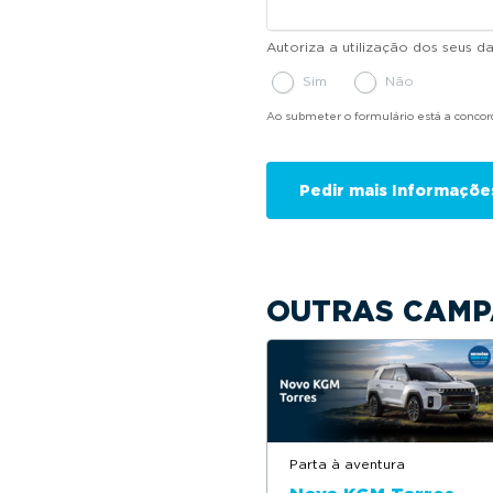
Autoriza a utilização dos seus 
Sim
Não
Ao submeter o formulário está a conco
OUTRAS CAMP
Parta à aventura