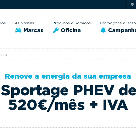
dos
As Nossas
Produtos e Serviços
Promoções e Dest
Marcas
Oficina
Campanh
resa
Renove a energia da sua empresa
 Sportage PHEV d
520€/mês + IVA