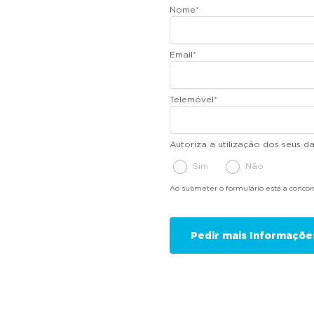
Nome
*
Email
*
Telemóvel
*
Autoriza a utilização dos seus 
Sim
Não
Ao submeter o formulário está a conco