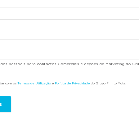
dados pessoais para contactos Comerciais e acções de Marketing do Gru
rdar com os
Termos de Utilização
e
Política de Privacidade
do Grupo Filinto Mota.