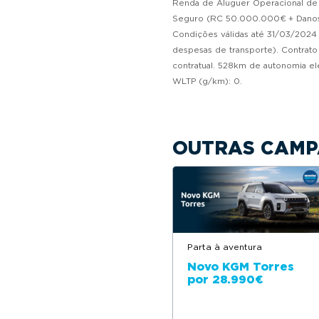
Renda de Aluguer Operacional de vi
Seguro (RC 50.000.000€ + Danos P
Condições válidas até 31/03/2024 p
despesas de transporte). Contrato
contratual. 528km de autonomia 
WLTP (g/km): 0.
OUTRAS CAMP
Parta à aventura
Novo KGM Torres
por 28.990€