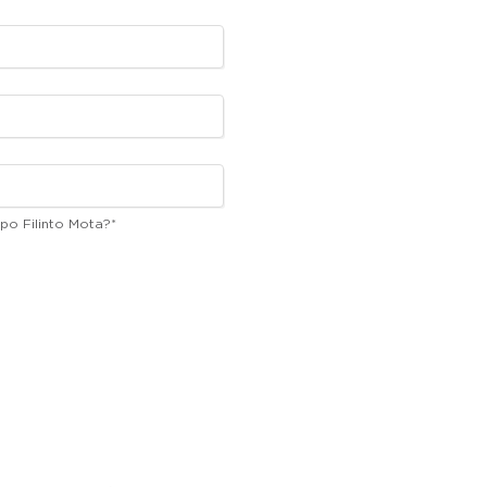
po Filinto Mota?
*