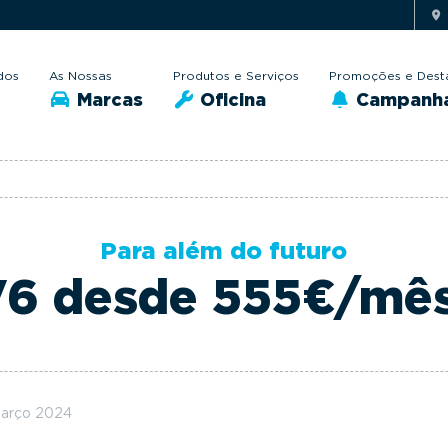
dos
As Nossas
Produtos e Serviços
Promoções e Dest
Marcas
Oficina
Campanh
Para além do futuro
V6 desde 555€/mês
março 2024