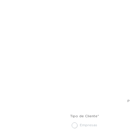
P
Tipo de Cliente
*
Empresas