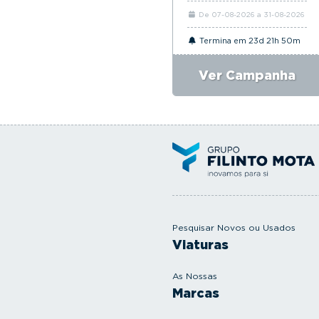
De 07-08-2026 a 31-08-2026
Termina em 23d 21h 50m
Ver Campanha
Pesquisar Novos ou Usados
Viaturas
As Nossas
Marcas