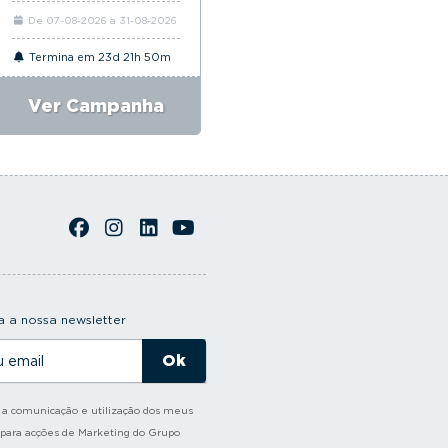
De 07-08-2026 a 31-08-2026
De 06-08-2026 a 31-08-2026
Termina em 23d 21h 50m
Termina em 23d 21h 50m
Ver Campanha
Ver Campanha
 a nossa newsletter
o a comunicação e utilização dos meus
 para acções de Marketing do Grupo