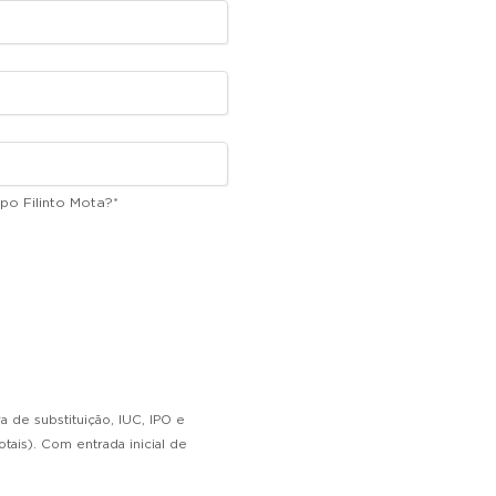
po Filinto Mota?
*
a de substituição, IUC, IPO e
is). Com entrada inicial de