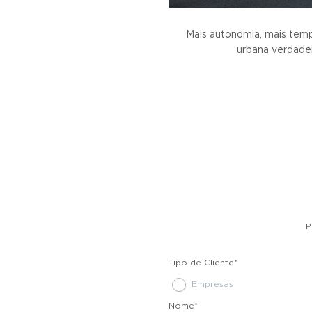
Mais autonomia, mais temp
urbana verdade
P
Tipo de Cliente
*
Empresas
Nome
*