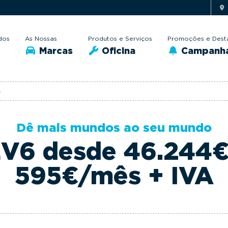
dos
As Nossas
Produtos e Serviços
Promoções e Dest
Marcas
Oficina
Campanh
o
Dê mais mundos ao seu mundo
EV6 desde 46.244€
595€/mês + IVA