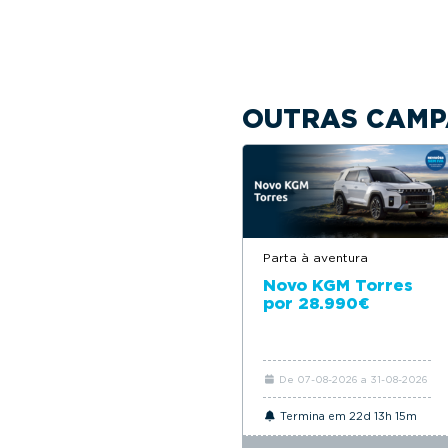
OUTRAS CAMP
Parta à aventura
Novo KGM Torres
por 28.990€
De 07-08-2026 a 31-08-2026
Termina em 22d 13h 15m