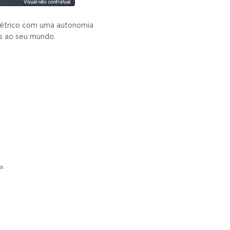
létrico com uma autonomia
s ao seu mundo.
a.