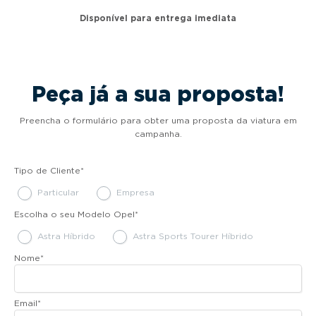
Disponível para entrega imediata
Peça já a sua proposta!
Preencha o formulário para obter uma proposta da viatura em
campanha.
Tipo de Cliente
*
Particular
Empresa
Escolha o seu Modelo Opel
*
Astra Híbrido
Astra Sports Tourer Híbrido
Nome
*
Email
*