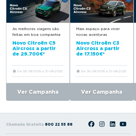
As melhores viagens são
Mais espaço para viver
feitas em boa companhia
novas aventuras
Novo Citroën C5
Novo Citroën C3
Aircross a partir
Aircross a partir
de 29.700€*
de 17.150€*
De 06-08-2026 a 31-08-2026
De 06-08-2026 a 31-08-2026
Ver Campanha
Ver Campanha
Chamada Gratuita
800 22 55 88