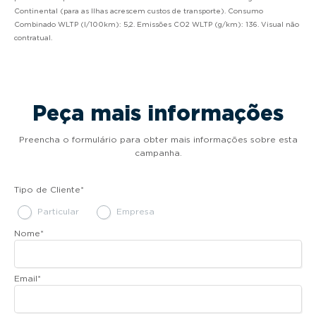
Continental (para as Ilhas acrescem custos de transporte). Consumo
Combinado WLTP (l/100km): 5,2. Emissões CO2 WLTP (g/km): 136. Visual não
contratual.
Peça mais informações
Preencha o formulário para obter mais informações sobre esta
campanha.
Tipo de Cliente
*
Particular
Empresa
Nome
*
Email
*