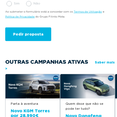
Sim
Não
Ao submeter o formulário está a concordar com os
Termos de Utilização
e
Política de Privacidade
do Grupo Filinto Mota.
OUTRAS CAMPANHAS ATIVAS
Saber mais
>
Parta à aventura
Quem disse que não se
pode ter tudo?
Novo KGM Torres
por 28.990€
Novo Dongfeng