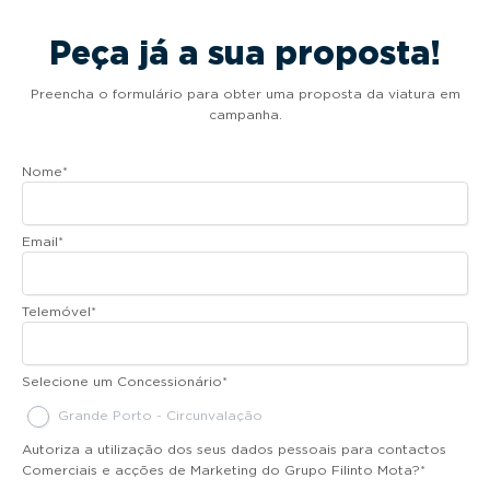
Peça já a sua proposta!
Preencha o formulário para obter uma proposta da viatura em
campanha.
Nome
*
Email
*
Telemóvel
*
Selecione um Concessionário
*
Grande Porto - Circunvalação
Autoriza a utilização dos seus dados pessoais para contactos
Comerciais e acções de Marketing do Grupo Filinto Mota?
*