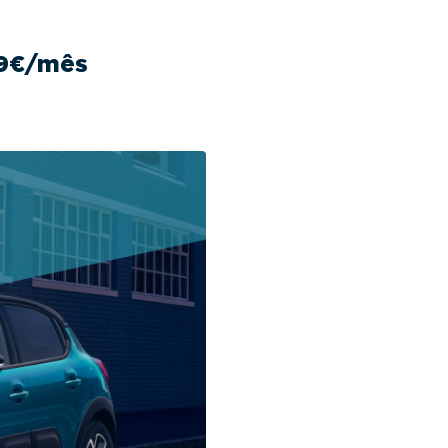
19€/mês