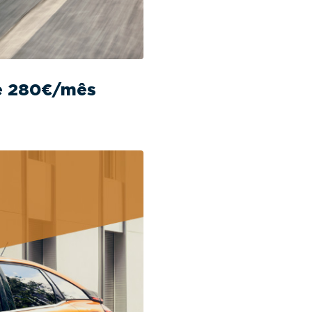
de 280€/mês