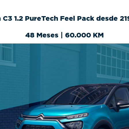
n C3 1.2 PureTech Feel Pack desde 2
48 Meses | 60.000 KM