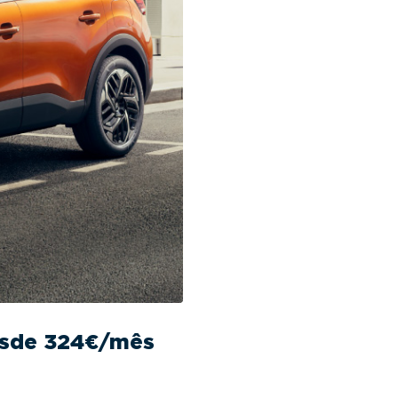
desde 324€/mês