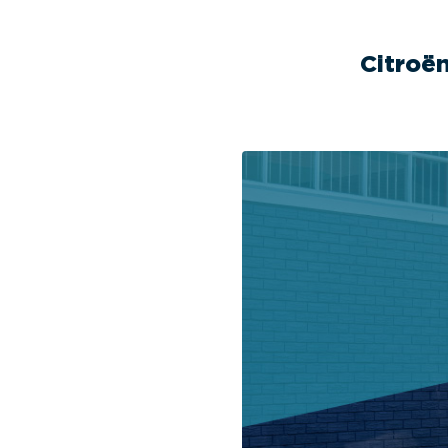
Citroë