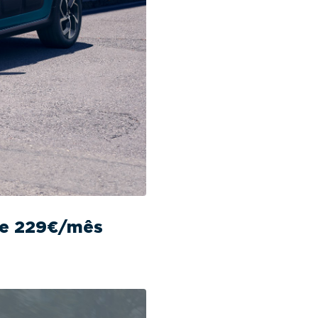
sde 229€/mês