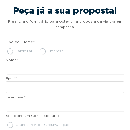
Peça já a sua proposta!
Preencha o formulário para obter uma proposta da viatura em
campanha.
Tipo de Cliente
*
Particular
Empresa
Nome
*
Email
*
Telemóvel
*
Selecione um Concessionário
*
Grande Porto - Circunvalação