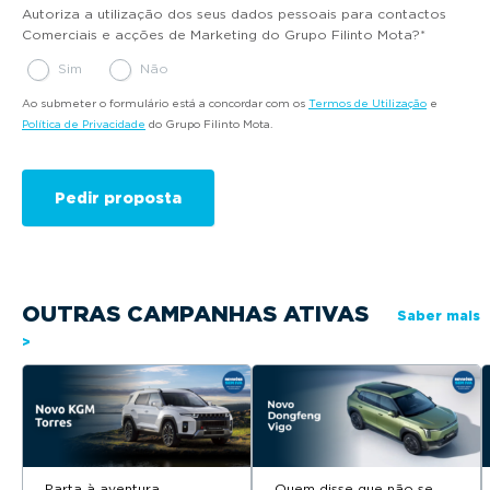
Autoriza a utilização dos seus dados pessoais para contactos
Comerciais e acções de Marketing do Grupo Filinto Mota?
*
Sim
Não
Ao submeter o formulário está a concordar com os
Termos de Utilização
e
Política de Privacidade
do Grupo Filinto Mota.
OUTRAS CAMPANHAS ATIVAS
Saber mais
>
Parta à aventura
Quem disse que não se