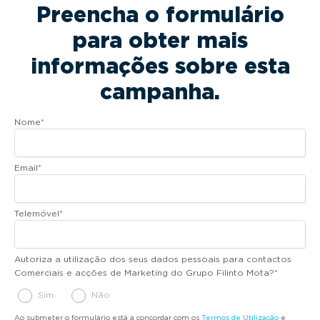
Preencha o formulário
para obter mais
informações sobre esta
campanha.
Nome
*
Email
*
Telemóvel
*
Autoriza a utilização dos seus dados pessoais para contactos
Comerciais e acções de Marketing do Grupo Filinto Mota?
*
Sim
Não
Ao submeter o formulário está a concordar com os
Termos de Utilização
e