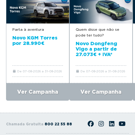
Parta à aventura
Quem disse que não se
pode ter tudo?
Novo KGM Torres
por 28.990€
Novo Dongfeng
Vigo a partir de
27.073€ + IVA*
De 07-08-2026 a 31-08-2026
De 07-08-2026 a 31-08-2026
Ver Campanha
Ver Campanha
Chamada Gratuita
800 22 55 88