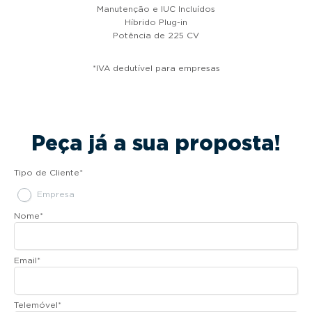
Manutenção e IUC Incluídos
Híbrido Plug-in
Potência de 225 CV
*IVA dedutível para empresas
Peça já a sua proposta!
Tipo de Cliente
*
Empresa
Nome
*
Email
*
Telemóvel
*