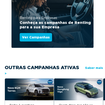
Renting para Empresas
Conheça as campanhas de Renting
para a sua Empresa
Ver Campanhas
OUTRAS CAMPANHAS ATIVAS
Saber mais
>
Parta à aventura
Quem disse que não se