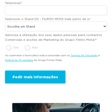
Telemóvel
*
Selecione o Stand DS - FILINTO MOTA mais perto de si
*
Autoriza a utilização dos seus dados pessoais para contactos
Comerciais e acções de Marketing do Grupo Filinto Mota?
*
Sim
Não
Ao submeter o formulário está a concordar com os
Termos de Utilização
e
Política de Privacidade
do Grupo Filinto Mota.