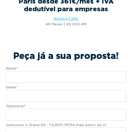
Paris desde 361€/mês + IVA
dedutível para empresas
Renting F2ML
48 Meses | 40.000 KM
Peça já a sua proposta!
Nome
*
Email
*
Telemóvel
*
Selecione o Stand DS - FILINTO MOTA mais perto de si
*