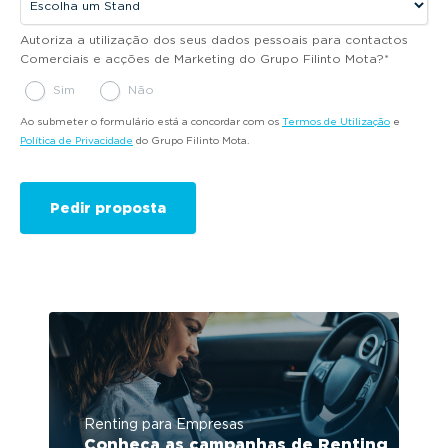
Autoriza a utilização dos seus dados pessoais para contactos
Comerciais e acções de Marketing do Grupo Filinto Mota?
*
Sim
Não
Ao submeter o formulário está a concordar com os
Termos de Utilização
e
Política de Privacidade
do Grupo Filinto Mota.
Renting para Empresas
Conheça as campanhas de Renting