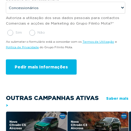
Autoriza a utilização dos seus dados pessoais para contactos
Comerciais e acções de Marketing do Grupo Filinto Mota?
*
Sim
Não
Ao submeter o formulário está a concordar com os
Termos de Utilização
e
Política de Privacidade
do Grupo Filinto Mota.
OUTRAS CAMPANHAS ATIVAS
Saber mais
>