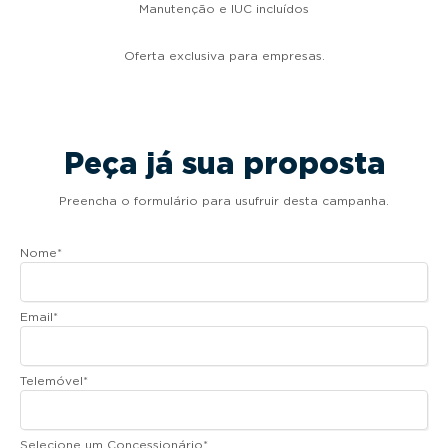
Manutenção e IUC incluídos
Oferta exclusiva para empresas.
Peça já sua proposta
Preencha o formulário para usufruir desta campanha.
Nome
*
Email
*
Telemóvel
*
Selecione um Concessionário
*