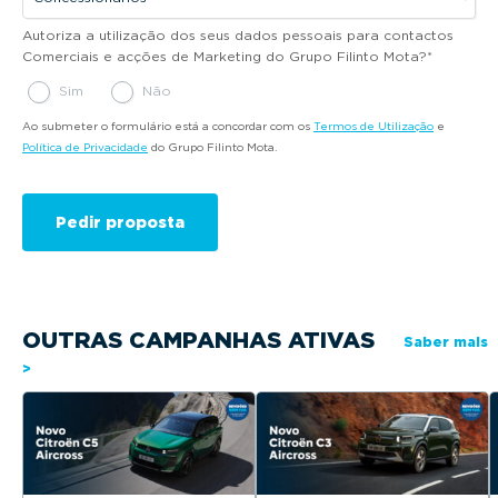
Autoriza a utilização dos seus dados pessoais para contactos
Comerciais e acções de Marketing do Grupo Filinto Mota?
*
Sim
Não
Ao submeter o formulário está a concordar com os
Termos de Utilização
e
Política de Privacidade
do Grupo Filinto Mota.
OUTRAS CAMPANHAS ATIVAS
Saber mais
>