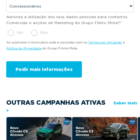
Autoriza a utilização dos seus dados pessoais para contactos
Comerciais e acções de Marketing do Grupo Filinto Mota?
*
Sim
Não
Ao submeter o formulário está a concordar com os
Termos de Utilização
e
Política de Privacidade
do Grupo Filinto Mota.
OUTRAS CAMPANHAS ATIVAS
Saber mais
>