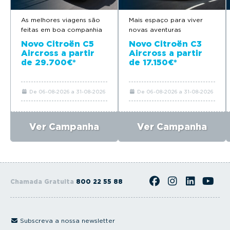
As melhores viagens são
Mais espaço para viver
feitas em boa companhia
novas aventuras
Novo Citroën C5
Novo Citroën C3
Aircross a partir
Aircross a partir
de 29.700€*
de 17.150€*
De 06-08-2026 a 31-08-2026
De 06-08-2026 a 31-08-2026
Ver Campanha
Ver Campanha
Chamada Gratuita
800 22 55 88
Subscreva a nossa newsletter