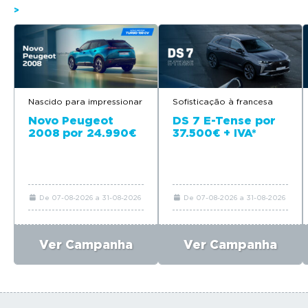
>
Nascido para impressionar
Sofisticação à francesa
Novo Peugeot
DS 7 E-Tense por
2008 por 24.990€
37.500€ + IVA*
De 07-08-2026 a 31-08-2026
De 07-08-2026 a 31-08-2026
Ver Campanha
Ver Campanha