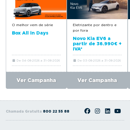
O melhor vem de série
Eletrizante por dentro e
por fora
Box All in Days
Novo Kia EV6 a
partir de 36.990€ +
IVA*
De 04-08-2026 a 31-08-2026
De 03-08-2026 a 31-08-2026
Ver Campanha
Ver Campanha
Chamada Gratuita
800 22 55 88