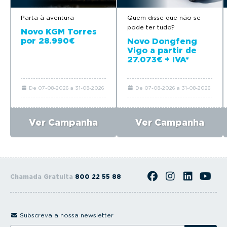
Parta à aventura
Quem disse que não se
pode ter tudo?
Novo KGM Torres
por 28.990€
Novo Dongfeng
Vigo a partir de
27.073€ + IVA*
De 07-08-2026 a 31-08-2026
De 07-08-2026 a 31-08-2026
Ver Campanha
Ver Campanha
Chamada Gratuita
800 22 55 88
Subscreva a nossa newsletter