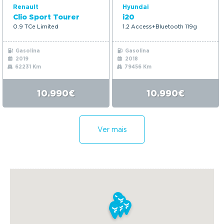
Renault
Hyundai
Clio Sport Tourer
i20
0.9 TCe Limited
1.2 Access+Bluetooth 119g
Gasolina
Gasolina
2019
2018
62231 Km
79456 Km
10.990€
10.990€
Ver mais