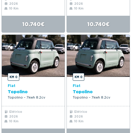
2026
2026
10 Km
10 Km
10.740€
10.740€
KM 0
KM 0
Fiat
Fiat
Topolino
Topolino
Topolino – 7kwh 8.2cv
Topolino – 7kwh 8.2cv
Elétrico
Elétrico
2026
2026
10 Km
10 Km