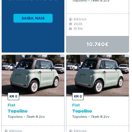
Topolino – 7kwh 8.2cv
Elétrico
2026
10 Km
10.740€
KM 0
KM 0
Fiat
Fiat
Topolino
Topolino
Topolino – 7kwh 8.2cv
Topolino – 7kwh 8.2cv
Elétrico
Elétrico