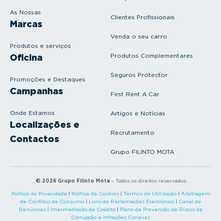
As Nossas
Clientes Profissionais
Marcas
Venda o seu carro
Produtos e serviços
Produtos Complementares
Oficina
Seguros Protector
Promoções e Destaques
Campanhas
First Rent A Car
Onde Estamos
Artigos e Notícias
Localizações e
Recrutamento
Contactos
Grupo FILINTO MOTA
©
2026
Grupo Filinto Mota
– Todos os direitos reservados
Política de Privacidade
|
Política de Cookies
|
Termos de Utilização
|
Arbitragem
de Conflitos de Consumo
|
Livro de Reclamações Electrónico
|
Canal de
Denúncias
|
Intermediação de Crédito
|
Plano de Prevenção de Riscos de
Corrupção e Infrações Conexas