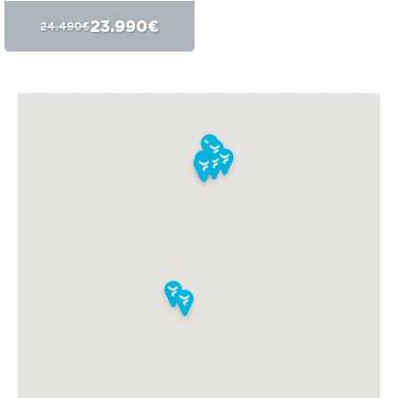
23.990€
24.490€