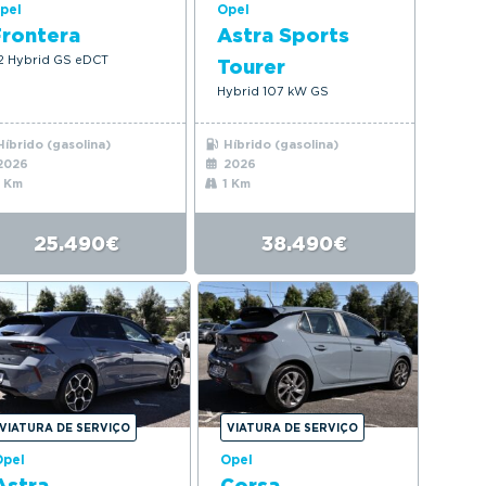
pel
Opel
rontera
Astra Sports
.2 Hybrid GS eDCT
Tourer
Hybrid 107 kW GS
íbrido (gasolina)
Híbrido (gasolina)
2026
2026
 Km
1 Km
25.490€
38.490€
VIATURA DE SERVIÇO
VIATURA DE SERVIÇO
Opel
Opel
Astra
Corsa