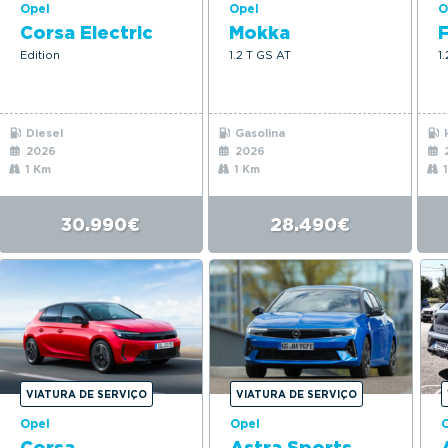
Opel
Opel
O
Corsa Electric
Mokka
F
Edition
1.2 T GS AT
1
Diesel
Gasolina
H
2026
2026
1 Km
1 Km
1
30.990€
28.490€
VIATURA DE SERVIÇO
VIATURA DE SERVIÇO
Opel
Opel
Corsa
Astra Sports