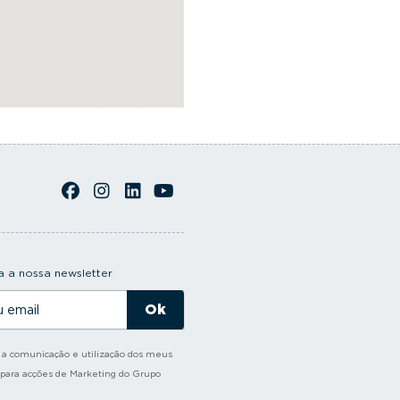
 a nossa newsletter
o a comunicação e utilização dos meus
 para acções de Marketing do Grupo