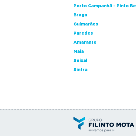
Porto Campanhã - Pinto B
Braga
Guimarães
Paredes
Amarante
Maia
Seixal
Sintra