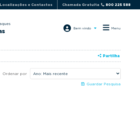
Localizações e Contactos
Chamada Gratuita
800 225 588
aques
Bem vindo
Menu
as
Partilha
Ordenar por
Guardar Pesquisa