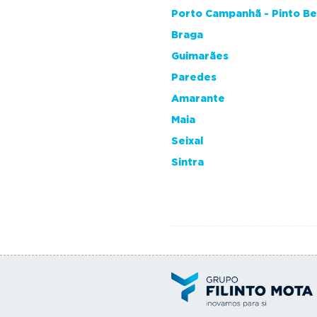
Porto Campanhã - Pinto B
Braga
Guimarães
Paredes
Amarante
Maia
Seixal
Sintra