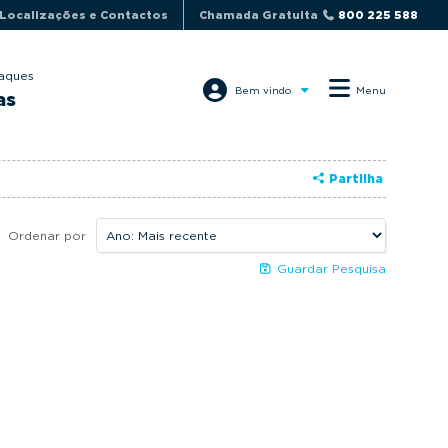
Localizações e Contactos
Chamada Gratuita
800 225 588
aques
Bem vindo
Menu
as
Partilha
Ordenar por
Guardar Pesquisa