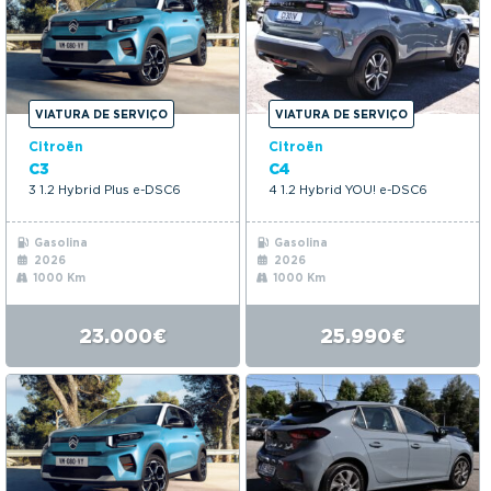
VIATURA DE SERVIÇO
VIATURA DE SERVIÇO
Citroën
Citroën
C3
C4
3 1.2 Hybrid Plus e-DSC6
4 1.2 Hybrid YOU! e-DSC6
Gasolina
Gasolina
2026
2026
1000 Km
1000 Km
23.000€
25.990€