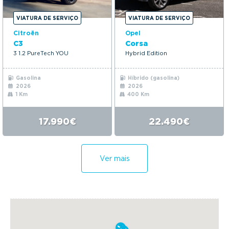
VIATURA DE SERVIÇO
VIATURA DE SERVIÇO
Citroën
Opel
C3
Corsa
3 1.2 PureTech YOU
Hybrid Edition
Gasolina
Híbrido (gasolina)
2026
2026
1 Km
400 Km
17.990€
22.490€
Ver mais