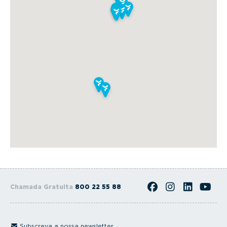
Chamada Gratuita
800 22 55 88
Subscreva a nossa newsletter